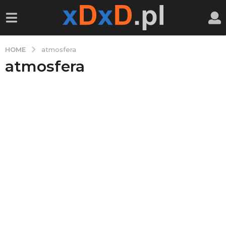
HOME
atmosfera
atmosfera