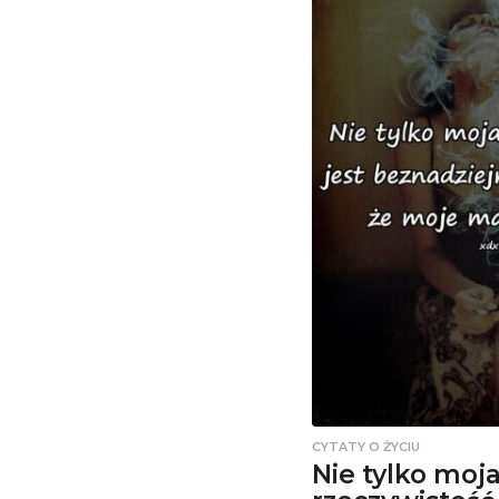
CYTATY O ŻYCIU
Nie tylko moj