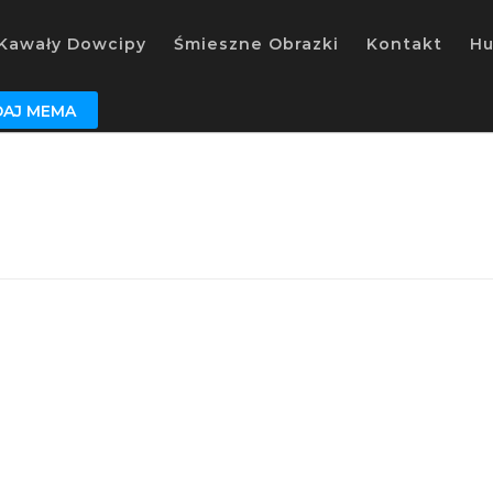
Kawały Dowcipy
Śmieszne Obrazki
Kontakt
H
AJ MEMA