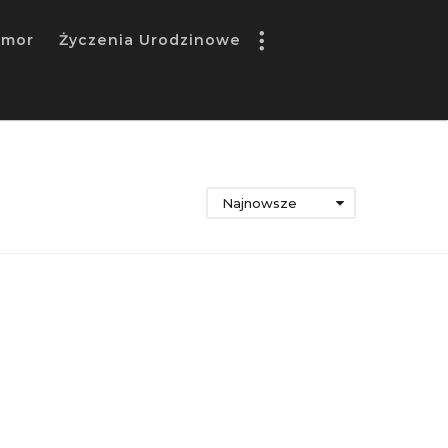
umor
Życzenia Urodzinowe
Najnowsze