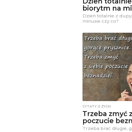
Dzień totalnie
biorytm na mi
Dzień totalnie z dupy,
minusie czy co?
CYTATY O ŻYCIU
Trzeba zmyć z
poczucie bezn
Trzeba brać długie, g