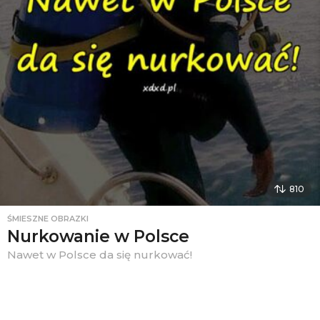
810
ŚMIESZNE OBRAZKI
Nurkowanie w Polsce
Nawet w Polsce da się nurkować!