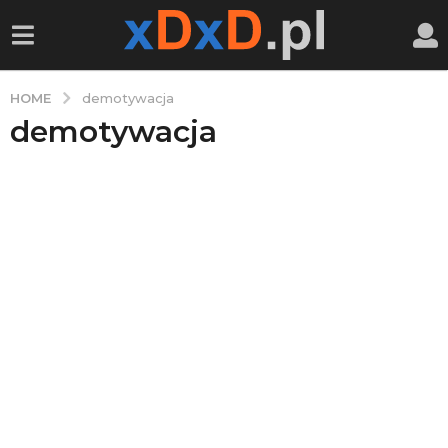
HOME
demotywacja
demotywacja