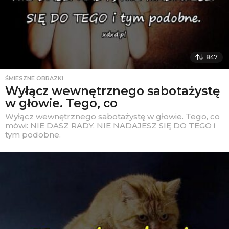
847
ŚMIESZNE OBRAZKI
Wyłącz wewnętrznego sabotażystę
w głowie. Tego, co
Wyłącz wewnętrznego sabotażystę w głowie. Tego, co
mówi: NIE DASZ RADY, NIE NADAJESZ SIĘ DO TEGO i
tym podobne.