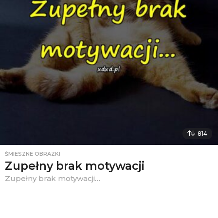
814
ŚMIESZNE OBRAZKI
Zupełny brak motywacji
Zupełny brak motywacji…