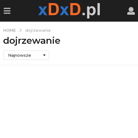
HOME
dojrzewanie
dojrzewanie
Najnowsze