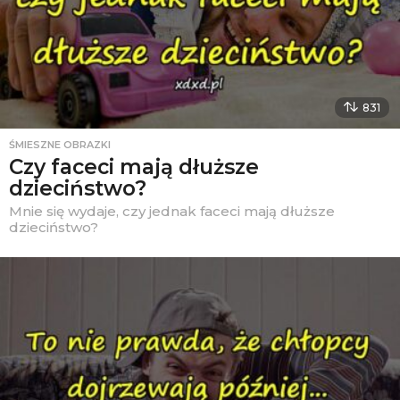
831
ŚMIESZNE OBRAZKI
Czy faceci mają dłuższe
dzieciństwo?
Mnie się wydaje, czy jednak faceci mają dłuższe
dzieciństwo?