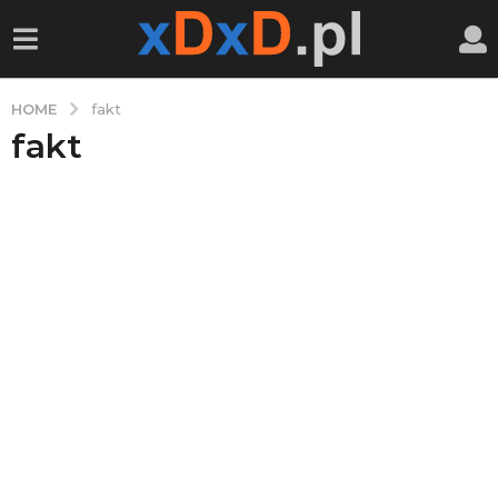
HOME
fakt
fakt