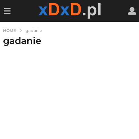
HOME
gadanie
gadanie