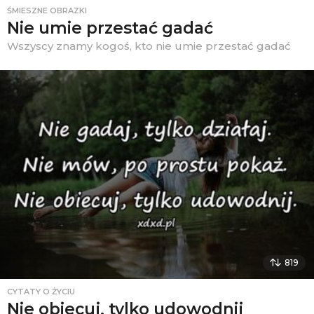
ŚMIESZNE OBRAZKI
Nie umie przestać gadać
Wszyscy znamy kogoś, kto nie umie przestać gadać
819
CYTATY O ŻYCIU
Nie obiecuj, tylko udowodnij