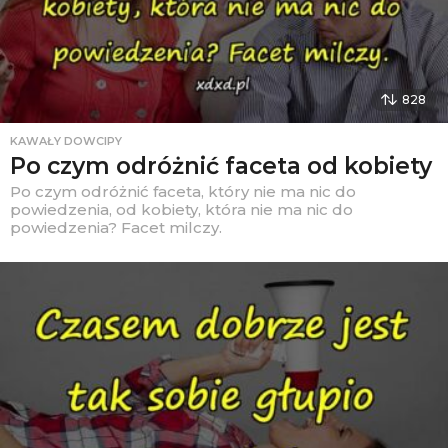
828
KAWAŁY DOWCIPY
Po czym odróżnić faceta od kobiety
Po czym odróżnić faceta, który nie ma nic do
powiedzenia, od kobiety, która nie ma nic do
powiedzenia? Facet milczy.