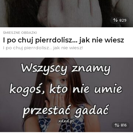
829
ŚMIESZNE OBRAZKI
I po chuj pierrdolisz… jak nie wiesz
I po chuj pierrdolisz… jak nie wiesz!
816