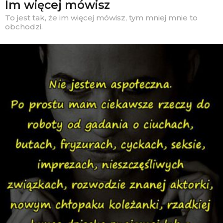
Im więcej mówisz
To jest tak, że im więcej mówisz, tym mniej mnie to
obchodzi.