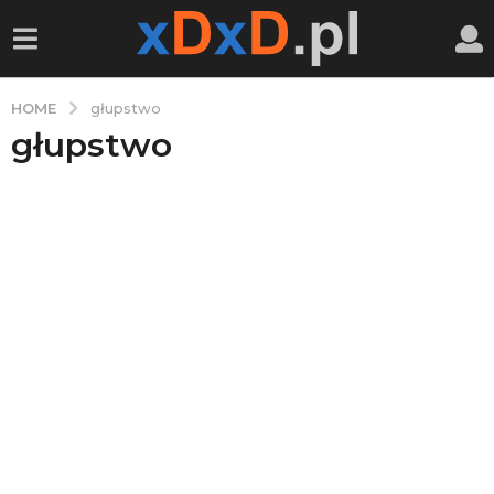
HOME
głupstwo
głupstwo