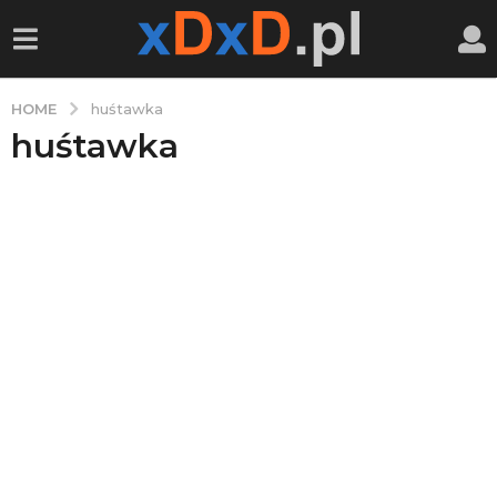
HOME
huśtawka
huśtawka