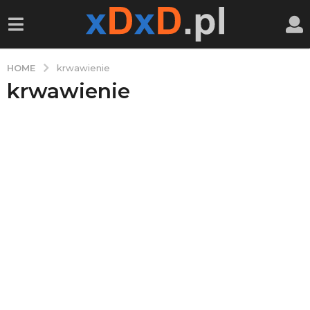
HOME
krwawienie
krwawienie