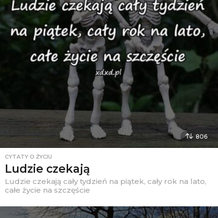
806
CYTATY O ŻYCIU
Ludzie czekają
Ludzie czekają cały tydzień na piątek, cały rok na lato,
całe życie na szczęście