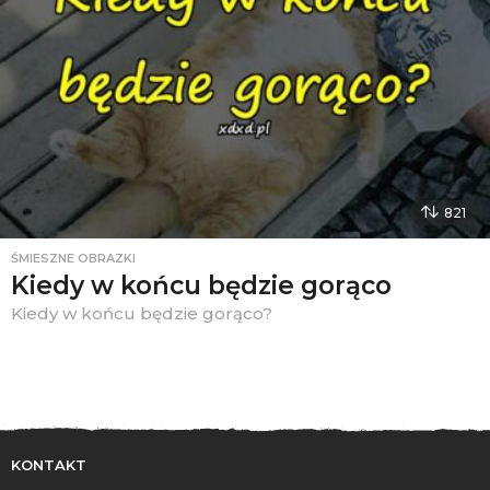
821
ŚMIESZNE OBRAZKI
Kiedy w końcu będzie gorąco
Kiedy w końcu będzie gorąco?
KONTAKT