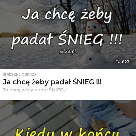
823
ŚMIESZNE OBRAZKI
Ja chcę żeby padał ŚNIEG !!!
Ja chcę żeby padał ŚNIEG !!!