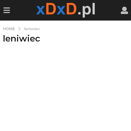
HOME
leniwiec
leniwiec