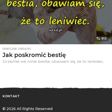
813
ŚMIESZNE OBRAZKI
Jak poskromić bestię
Drzemie we mnie bestia, obawiam się, że to leniwiec.
KONTAKT
© 2026 All Rights Reserved