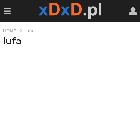
HOME
lufa
lufa