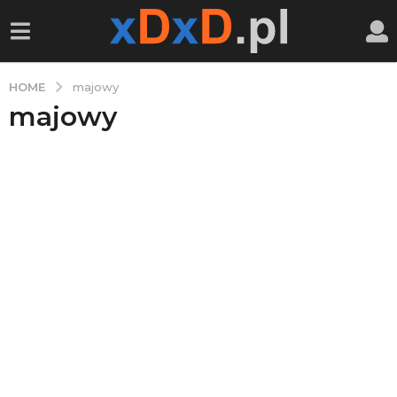
HOME
majowy
majowy