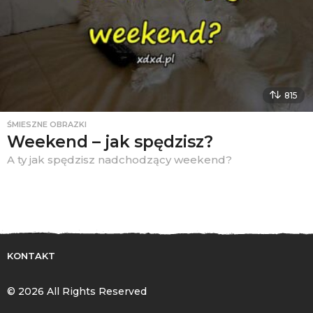
815
ŚMIESZNE OBRAZKI
Weekend – jak spędzisz?
A ty jak spędzisz nadchodzący weekend?
KONTAKT
© 2026 All Rights Reserved