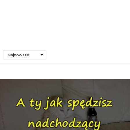
Najnowsze