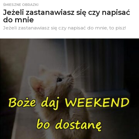
ŚMIESZNE OBRAZKI
Jeżeli zastanawiasz się czy napisać
do mnie
Jeżeli zastanawiasz się czy napisać do mnie, to pisz!