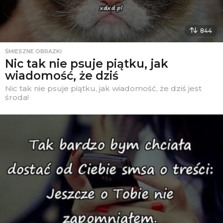
844
ŚMIESZNE OBRAZKI
Nic tak nie psuje piątku, jak
wiadomość, że dziś
Nic tak nie psuje piątku, jak wiadomość, że dziś jest
środa!