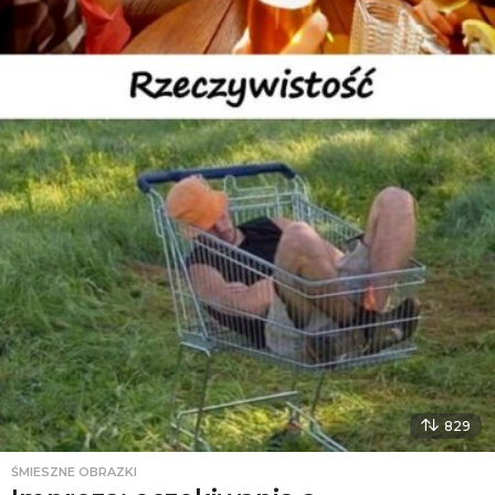
829
ŚMIESZNE OBRAZKI