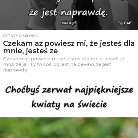
846
CYTATY O MIŁOŚCI
Czekam aż powiesz mi, że jesteś dla
mnie, jesteś ze
Czekam aż powiesz mi, że jesteś dla mnie, jesteś ze
mną, że ja i Ty to coś, co jest na pewno, że jest
naprawdę.