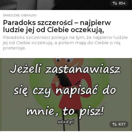
854
ŚMIESZNE OBRAZKI
Paradoks szczerości – najpierw
ludzie jej od Ciebie oczekują,
Paradoks szczerości polega na tym, że najpierw ludzie
jej od Ciebie oczekują, a potem mają do Ciebie o nią
pretensje.
837