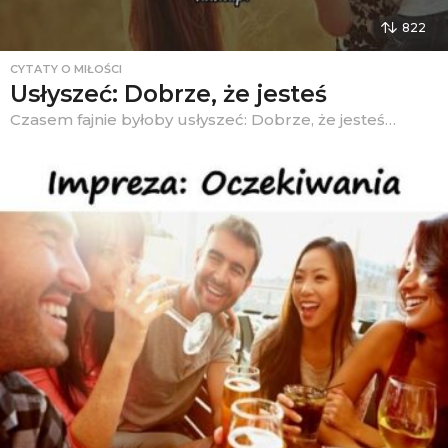
822
CYTATY O MIŁOŚCI
Usłyszeć: Dobrze, że jesteś
Czasem fajnie byłoby usłyszeć: Dobrze, że jesteś…