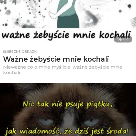
821
ŚMIESZNE OBRAZKI
Ważne żebyście mnie kochali
Nieważne co o mnie myślicie, ważne żebyście mnie
kochali