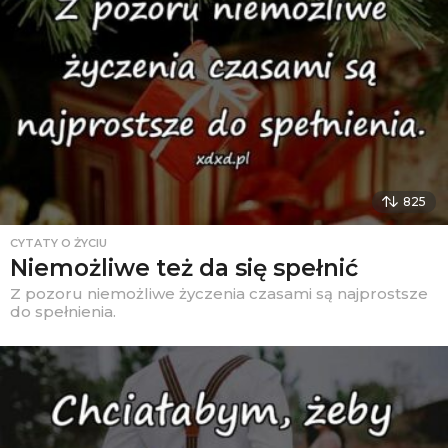
825
CYTATY O ŻYCIU
Niemożliwe też da się spełnić
Z pozoru niemożliwe życzenia czasami są najprostsze
do spełnienia.