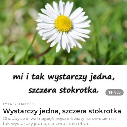
825
CYTATY O MIŁOŚCI
Wystarczy jedna, szczera stokrotka
Choćbyś zerwał najpiękniejsze kwiaty na świecie mi i
tak wystarczy jedna, szczera stokrotka.