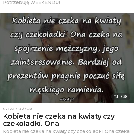
Potrzebuję WEEKENDU!
838
CYTATY O ŻYCIU
Kobieta nie czeka na kwiaty czy
czekoladki. Ona
Kobieta nie czeka na kwiaty czy czekoladki. Ona czeka