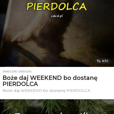
830
ŚMIESZNE OBRAZKI
Boże daj WEEKEND bo dostanę
PIERDOLCA
Boże daj WEEKEND bo dostanę PIERDOLCA