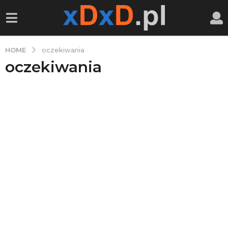
HOME
oczekiwania
oczekiwania