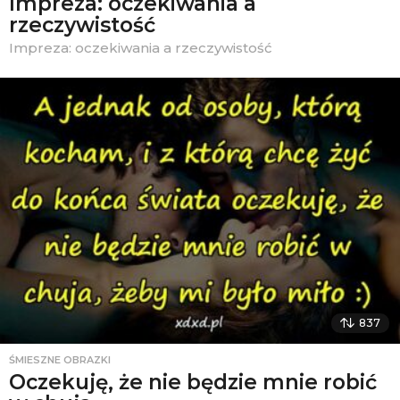
Impreza: oczekiwania a
rzeczywistość
Impreza: oczekiwania a rzeczywistość
837
ŚMIESZNE OBRAZKI
Oczekuję, że nie będzie mnie robić