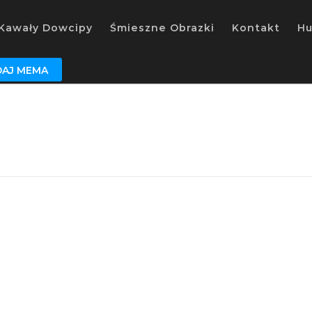
Kawały Dowcipy
Śmieszne Obrazki
Kontakt
H
AJ MEMA