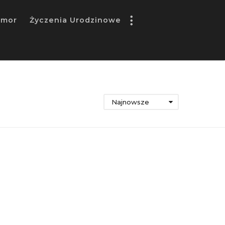
umor
Życzenia Urodzinowe
Najnowsze