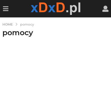
HOME
pomocy
pomocy