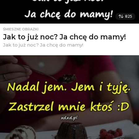
825
ŚMIESZNE OBRAZKI
Jak to już noc? Ja chcę do mamy!
Jak to już noc? Ja chcę do mamy!