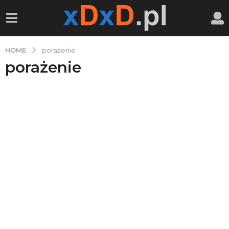
HOME
porażenie
porażenie