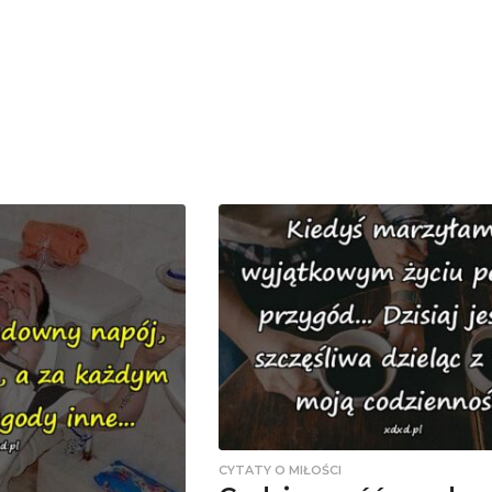
CYTATY O MIŁOŚCI