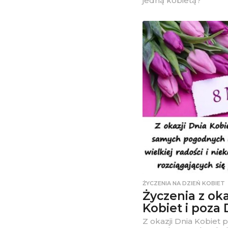
jedną kobietą?
ŻYCZENIA NA DZIEŃ KOBIET
Życzenia z oka
Kobiet i poza
Z okazji Dnia Kobiet 