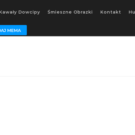
Kawały Dowcipy
Śmieszne Obrazki
Kontakt
H
AJ MEMA