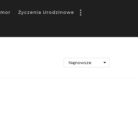
umor
Życzenia Urodzinowe
Najnowsze