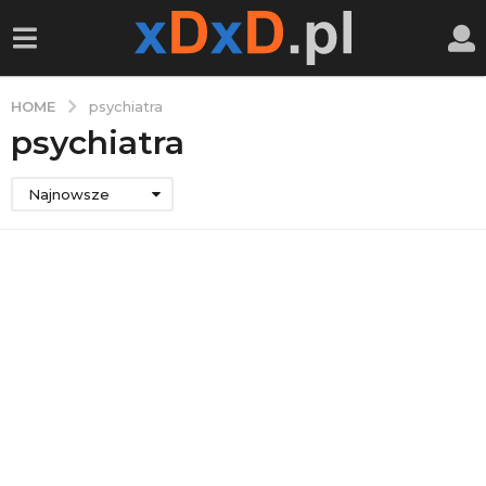
HOME
psychiatra
psychiatra
Najnowsze