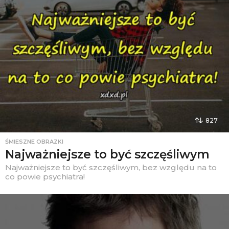
827
ŚMIESZNE OBRAZKI
Najważniejsze to być szczęśliwym
Najważniejsze to być szczęśliwym, bez względu na to
co powie psychiatra!