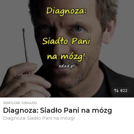
822
ŚMIESZNE OBRAZKI
Diagnoza: Siadło Pani na mózg
Diagnoza: Siadło Pani na mózg!