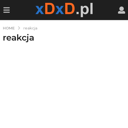
HOME
reakcja
reakcja