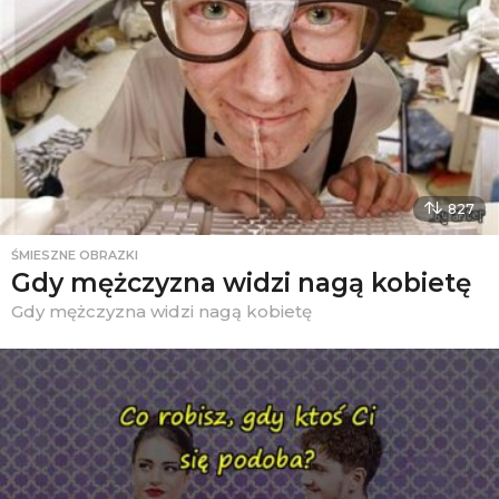
827
ŚMIESZNE OBRAZKI
Gdy mężczyzna widzi nagą kobietę
Gdy mężczyzna widzi nagą kobietę