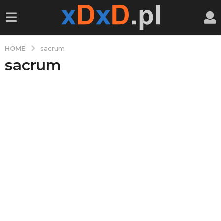
HOME
sacrum
sacrum