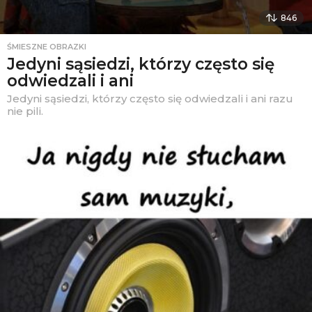
846
ŚMIESZNE OBRAZKI
Jedyni sąsiedzi, którzy często się
odwiedzali i ani
Jedyni sąsiedzi, którzy często się odwiedzali i ani razu
nie pili.