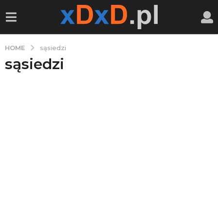
HOME
sąsiedzi
sąsiedzi