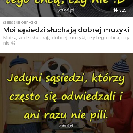
829
ŚMIESZNE OBRAZKI
Moi sąsiedzi słuchają dobrej muzyki
Moi sąsiedzi słuchają dobrej muzyki, czy tego chcą, czy
nie 😀