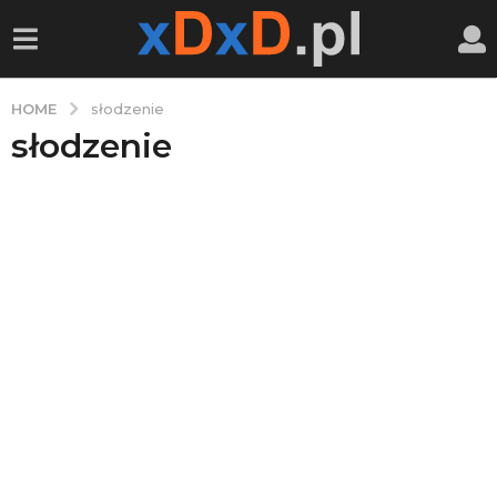
HOME
słodzenie
słodzenie