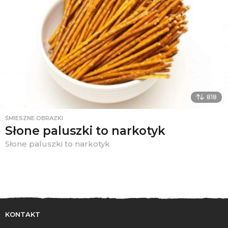
818
ŚMIESZNE OBRAZKI
Słone paluszki to narkotyk
Słone paluszki to narkotyk
KONTAKT