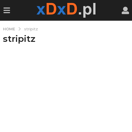
HOME
stripitz
stripitz