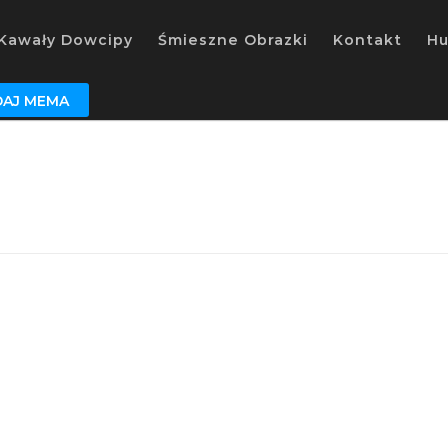
Kawały Dowcipy
Śmieszne Obrazki
Kontakt
H
AJ MEMA