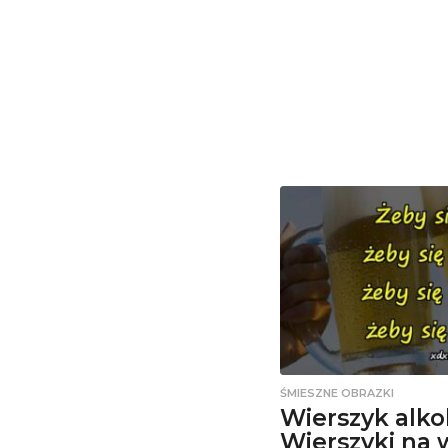
ŚMIESZNE OBRAZKI
Wierszyk alko
Wierszyki na 