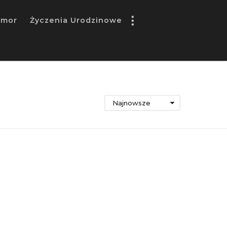
umor
Życzenia Urodzinowe
Najnowsze