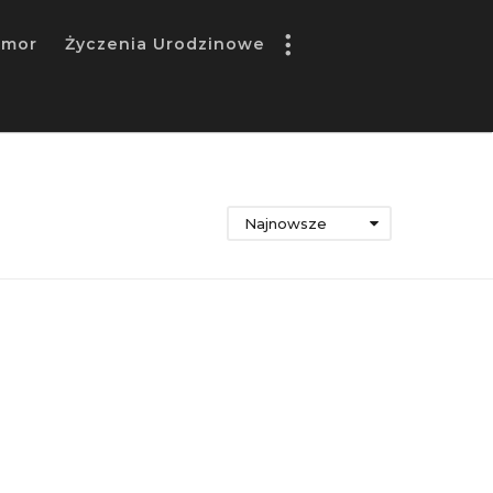
umor
Życzenia Urodzinowe
Najnowsze