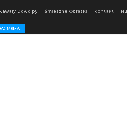
Kawały Dowcipy
Śmieszne Obrazki
Kontakt
H
AJ MEMA