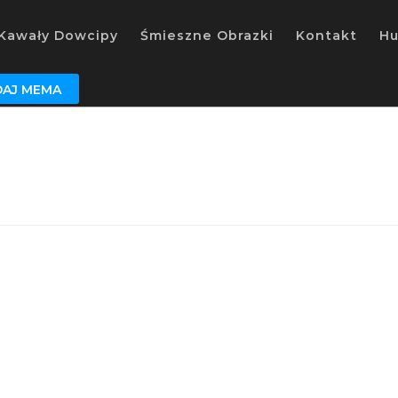
Kawały Dowcipy
Śmieszne Obrazki
Kontakt
H
AJ MEMA