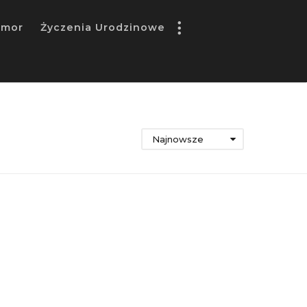
umor
Życzenia Urodzinowe
Najnowsze