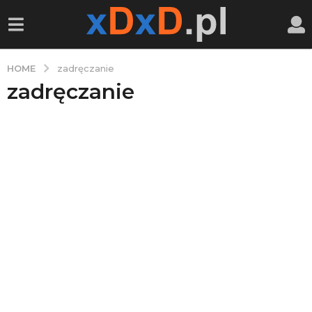
HOME
zadręczanie
zadręczanie