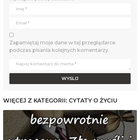
Zapamiętaj moje dane w tej przeglądarce
podczas pisania kolejnych komentarzy.
WIĘCEJ Z KATEGORII:
CYTATY O ŻYCIU