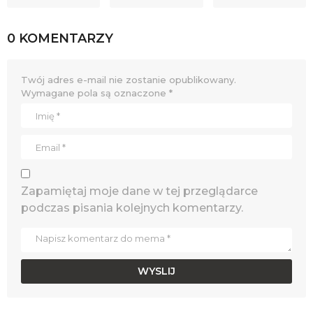
0 KOMENTARZY
Twój adres e-mail nie zostanie opublikowany.
Wymagane pola są oznaczone
*
Zapamiętaj moje dane w tej przeglądarce
podczas pisania kolejnych komentarzy.