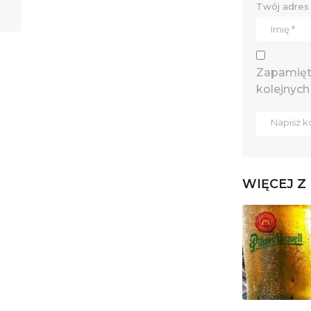
Twój adres 
Zapamięta
kolejnych
WIĘCEJ Z