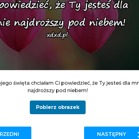
ego święta chciałam Ci powiedzieć, że Ty jesteś dla m
najdroższy pod niebem!
Pobierz obrazek
RZEDNI
NASTĘPNY