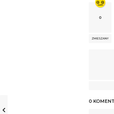
0
ZMIESZANY
0 KOMEN