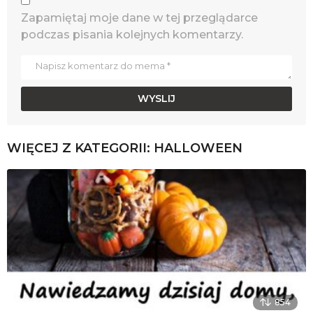
Zapamiętaj moje dane w tej przeglądarce
podczas pisania kolejnych komentarzy.
WIĘCEJ Z KATEGORII:
HALLOWEEN
854