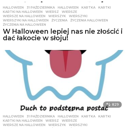
HALLOWEEN
31 PAŹDZIERNIKA
,
HALLOWEEN
,
KARTKA
,
KARTKI
,
KARTKI NA HALLOWEEN
,
WIERSZ
,
WIERSZE
,
WIERSZE NA HALLOWEEN
,
WIERSZYK
,
WIERSZYKI
,
WIERSZYKI NA HALLOWEEN
,
ŻYCZENIA
,
ŻYCZENIA HALLOWEEN
,
ŻYCZENIA NA HALLOWEEN
W Halloween lepiej nas nie złościć i
dać łakocie w słoju!
829
HALLOWEEN
31 PAŹDZIERNIKA
,
HALLOWEEN
,
KARTKA
,
KARTKI
,
KARTKI NA HALLOWEEN
,
WIERSZ
,
WIERSZE
,
WIERSZE NA HALLOWEEN
,
WIERSZYK
,
WIERSZYKI
,