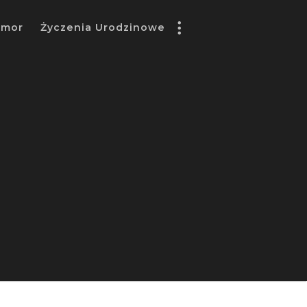
umor
Życzenia Urodzinowe