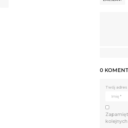
0 KOMEN
Twój adres 
Zapamięta
kolejnych