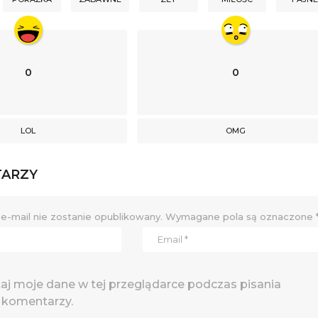
0
0
LOL
OMG
TARZY
e-mail nie zostanie opublikowany.
Wymagane pola są oznaczone
j moje dane w tej przeglądarce podczas pisania
 komentarzy.