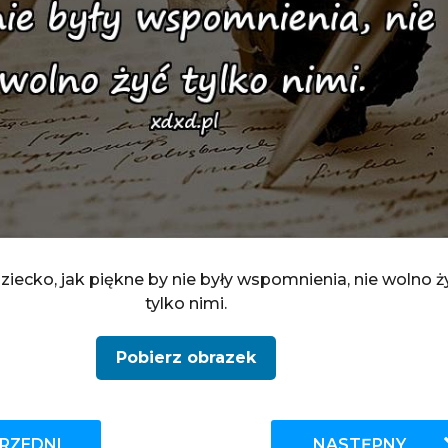
ziecko, jak piękne by nie były wspomnienia, nie wolno ż
tylko nimi.
Pobierz obrazek
RZEDNI
NASTĘPNY