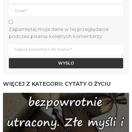
Zapamiętaj moje dane w tej przeglądarce
podczas pisania kolejnych komentarzy.
WIĘCEJ Z KATEGORII:
CYTATY O ŻYCIU