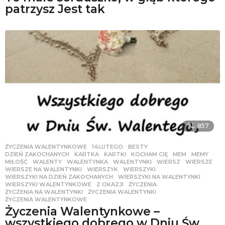
patrzysz Jest tak
857
ŻYCZENIA WALENTYNKOWE
14LUTEGO
,
BESTY
,
DZIEŃ ZAKOCHANYCH
,
KARTKA
,
KARTKI
,
KOCHAM CIĘ
,
MEM
,
MEMY
,
MIŁOŚĆ
,
WALENTY
,
WALENTYNKA
,
WALENTYNKI
,
WIERSZ
,
WIERSZE
,
WIERSZE NA WALENTYNKI
,
WIERSZYK
,
WIERSZYKI
,
WIERSZYKI NA DZIEŃ ZAKOCHANYCH
,
WIERSZYKI NA WALENTYNKI
,
WIERSZYKI WALENTYNKOWE
,
Z OKAZJI
,
ŻYCZENIA
,
ŻYCZENIA NA WALENTYNKI
,
ŻYCZENIA WALENTYNKI
,
ŻYCZENIA WALENTYNKOWE
Życzenia Walentynkowe –
wszystkiego dobrego w Dniu Św.