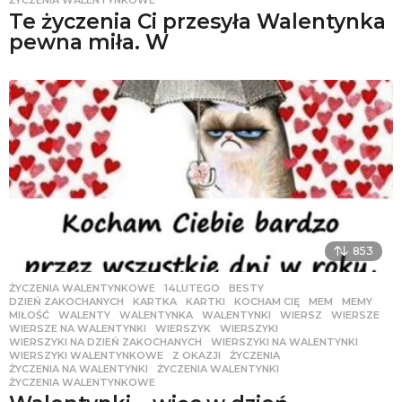
ŻYCZENIA WALENTYNKOWE
Te życzenia Ci przesyła Walentynka
pewna miła. W
853
ŻYCZENIA WALENTYNKOWE
14LUTEGO
,
BESTY
,
DZIEŃ ZAKOCHANYCH
,
KARTKA
,
KARTKI
,
KOCHAM CIĘ
,
MEM
,
MEMY
,
MIŁOŚĆ
,
WALENTY
,
WALENTYNKA
,
WALENTYNKI
,
WIERSZ
,
WIERSZE
,
WIERSZE NA WALENTYNKI
,
WIERSZYK
,
WIERSZYKI
,
WIERSZYKI NA DZIEŃ ZAKOCHANYCH
,
WIERSZYKI NA WALENTYNKI
,
WIERSZYKI WALENTYNKOWE
,
Z OKAZJI
,
ŻYCZENIA
,
ŻYCZENIA NA WALENTYNKI
,
ŻYCZENIA WALENTYNKI
,
ŻYCZENIA WALENTYNKOWE