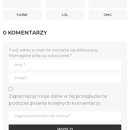
FAJNE
LOL
OMG
0 KOMENTARZY
Twój adres e-mail nie zostanie opublikowany.
Wymagane pola są oznaczone
*
Zapamiętaj moje dane w tej przeglądarce
podczas pisania kolejnych komentarzy.