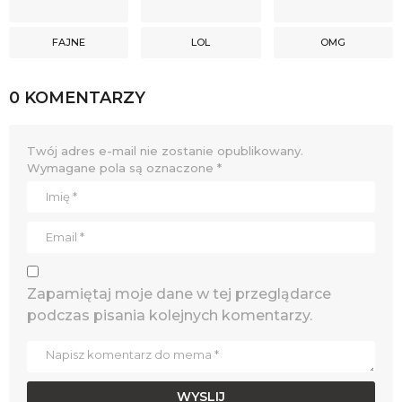
FAJNE
LOL
OMG
0 KOMENTARZY
Twój adres e-mail nie zostanie opublikowany.
Wymagane pola są oznaczone
*
Zapamiętaj moje dane w tej przeglądarce
podczas pisania kolejnych komentarzy.