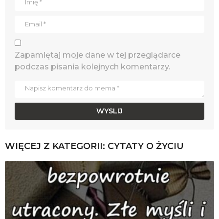
Zapamiętaj moje dane w tej przeglądarce
podczas pisania kolejnych komentarzy.
WIĘCEJ Z KATEGORII:
CYTATY O ŻYCIU