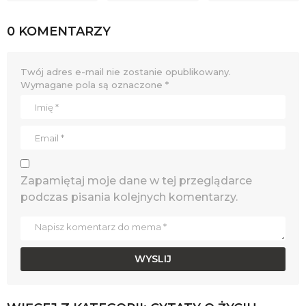
0 KOMENTARZY
Twój adres e-mail nie zostanie opublikowany.
Wymagane pola są oznaczone
*
Zapamiętaj moje dane w tej przeglądarce
podczas pisania kolejnych komentarzy.