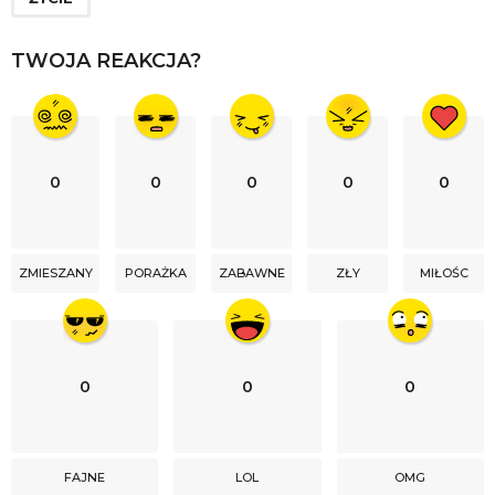
t
i
TWOJA REAKCJA?
o
n
0
0
0
0
0
ZMIESZANY
PORAŻKA
ZABAWNE
ZŁY
MIŁOŚC
0
0
0
FAJNE
LOL
OMG