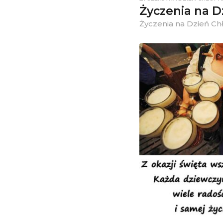
Życzenia na D
Życzenia na Dzień Ch