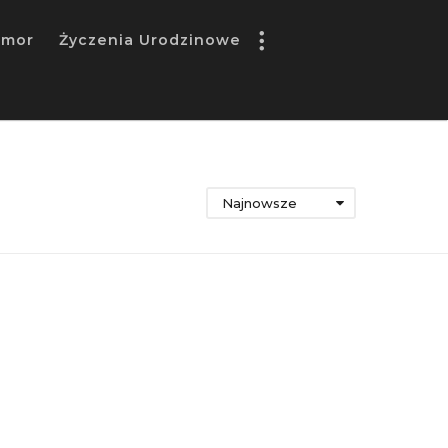
umor
Życzenia Urodzinowe
Najnowsze