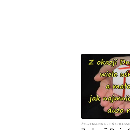
ŻYCZENIA NA DZIEŃ CHŁOPA