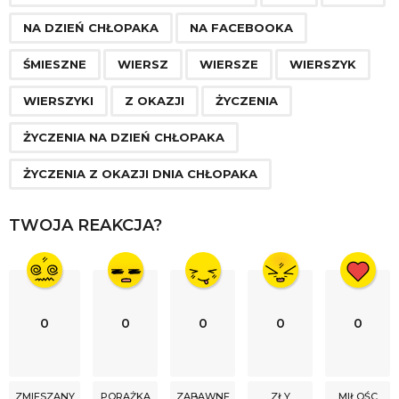
NA DZIEŃ CHŁOPAKA
NA FACEBOOKA
ŚMIESZNE
WIERSZ
WIERSZE
WIERSZYK
WIERSZYKI
Z OKAZJI
ŻYCZENIA
ŻYCZENIA NA DZIEŃ CHŁOPAKA
ŻYCZENIA Z OKAZJI DNIA CHŁOPAKA
TWOJA REAKCJA?
0
0
0
0
0
ZMIESZANY
PORAŻKA
ZABAWNE
ZŁY
MIŁOŚC