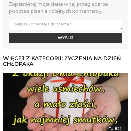
Zapamiętaj moje dane w tej przeglądarce
podczas pisania kolejnych komentarzy.
WIĘCEJ Z KATEGORII:
ŻYCZENIA NA DZIEŃ
CHŁOPAKA
825