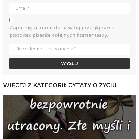
Zapamiętaj moje dane w tej przeglądarce
podczas pisania kolejnych komentarzy.
WIĘCEJ Z KATEGORII:
CYTATY O ŻYCIU