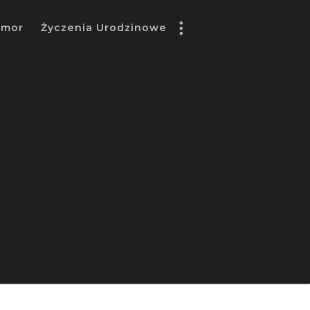
umor
Życzenia Urodzinowe