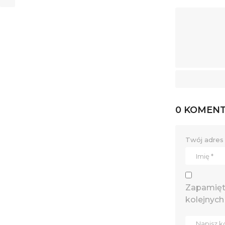
0 KOMEN
Twój adres 
Zapamięta
kolejnych