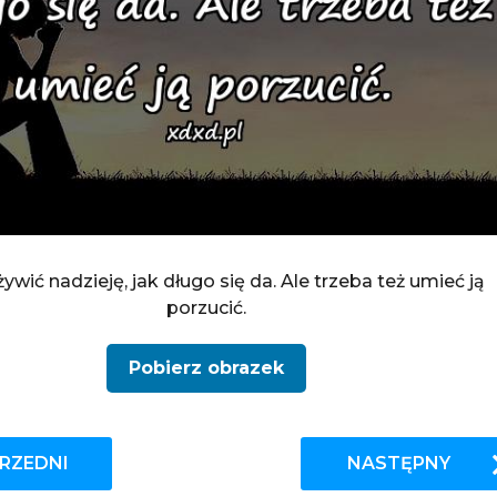
ywić nadzieję, jak długo się da. Ale trzeba też umieć ją
porzucić.
Pobierz obrazek
RZEDNI
NASTĘPNY