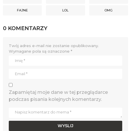
FAJNE
LOL
OMG
0 KOMENTARZY
Twój adres e-mail nie zostanie opublikowany.
Wymagane pola są oznaczone
*
Zapamiętaj moje dane w tej przeglądarce
podczas pisania kolejnych komentarzy.