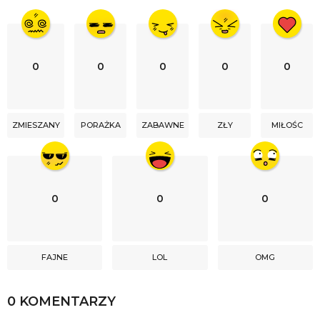
0
0
0
0
0
ZMIESZANY
PORAŻKA
ZABAWNE
ZŁY
MIŁOŚC
0
0
0
FAJNE
LOL
OMG
0 KOMENTARZY