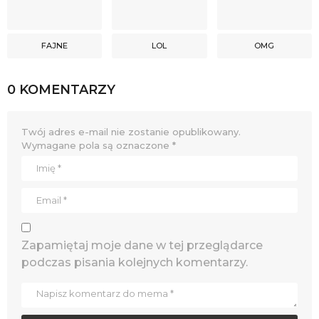
FAJNE
LOL
OMG
0 KOMENTARZY
Twój adres e-mail nie zostanie opublikowany.
Wymagane pola są oznaczone
*
Zapamiętaj moje dane w tej przeglądarce
podczas pisania kolejnych komentarzy.