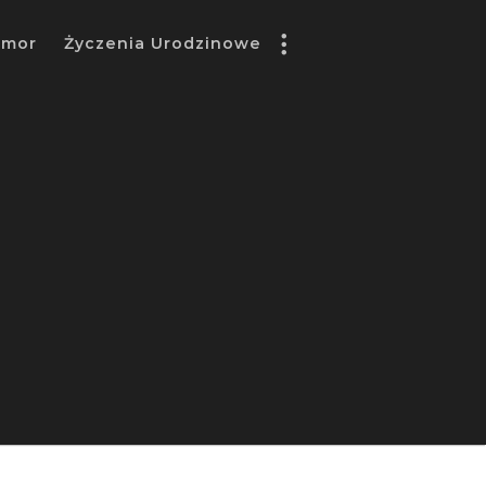
umor
Życzenia Urodzinowe