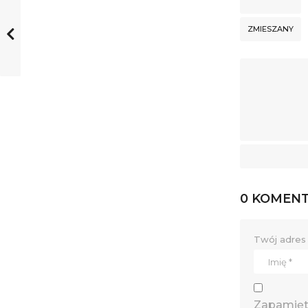
ZMIESZANY
0 KOMEN
Twój adres 
Zapamięta