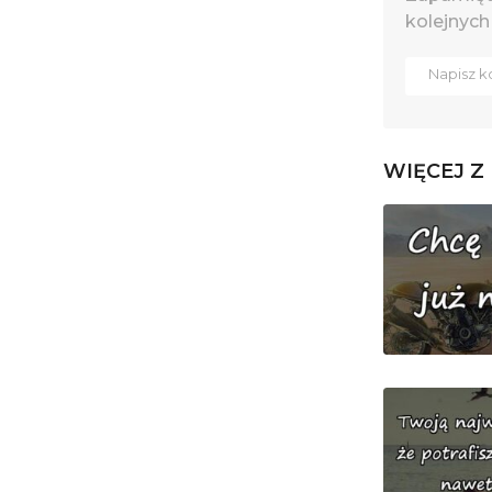
kolejnych
WIĘCEJ Z