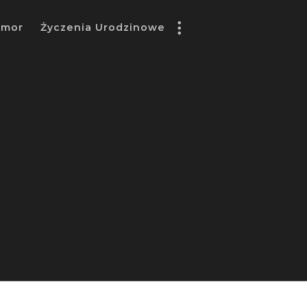
umor
Życzenia Urodzinowe