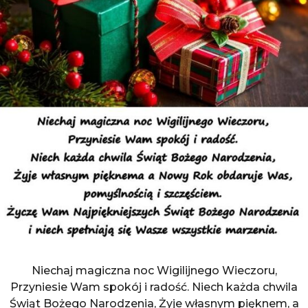
Niechaj magiczna noc Wigilijnego Wieczoru,
Przyniesie Wam spokój i radość. Niech każda chwila
Świąt Bożego Narodzenia, Żyje własnym pięknem, a