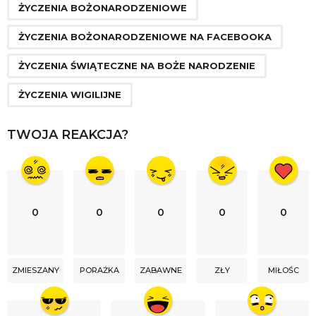
ŻYCZENIA BOŻONARODZENIOWE
ŻYCZENIA BOŻONARODZENIOWE NA FACEBOOKA
ŻYCZENIA ŚWIĄTECZNE NA BOŻE NARODZENIE
ŻYCZENIA WIGILIJNE
TWOJA REAKCJA?
0
0
0
0
0
ZMIESZANY
PORAŻKA
ZABAWNE
ZŁY
MIŁOŚC